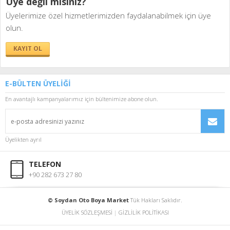
Üye değil misiniz?
Üyelerimize özel hizmetlerimizden faydalanabilmek için üye
olun.
KAYIT OL
E-BÜLTEN ÜYELİĞİ
En avantajlı kampanyalarımız için bültenimize abone olun.
Üyelikten ayrıl
TELEFON
+90 282 673 27 80
© Soydan Oto Boya Market
Tük Hakları Saklıdır.
ÜYELİK SÖZLEŞMESİ
|
GİZLİLİK POLİTİKASI