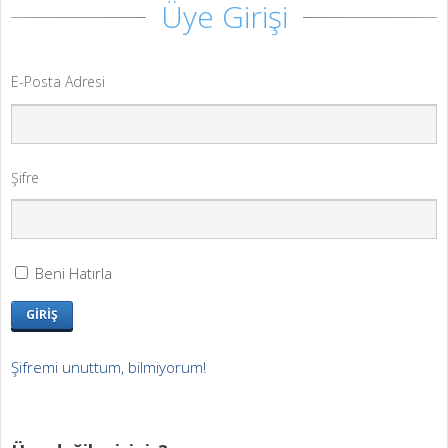
Üye Girişi
E-Posta Adresi
Şifre
Beni Hatırla
GİRİŞ
Şifremi unuttum, bilmiyorum!