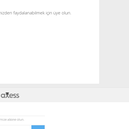
mizden faydalanabilmek için üye olun.
imize abone olun.