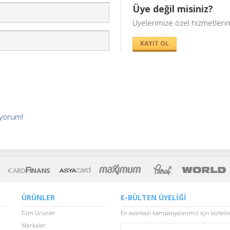
Üye değil misiniz?
Üyelerimize özel hizmetleri
KAYIT OL
iyorum!
ÜRÜNLER
E-BÜLTEN ÜYELİĞİ
Tüm Ürünler
En avantajlı kampanyalarımız için bülten
Markalar