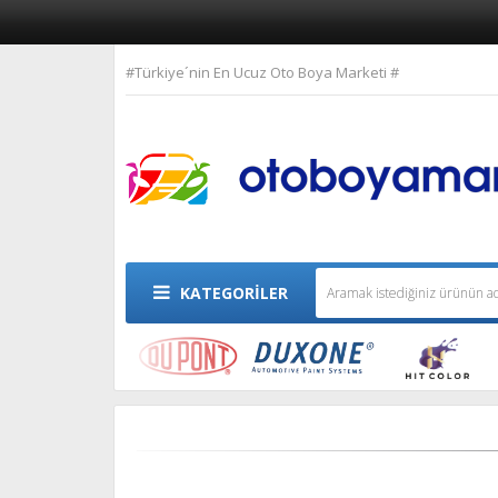
#Türkiye´nin En Ucuz Oto Boya Marketi #
KATEGORİLER