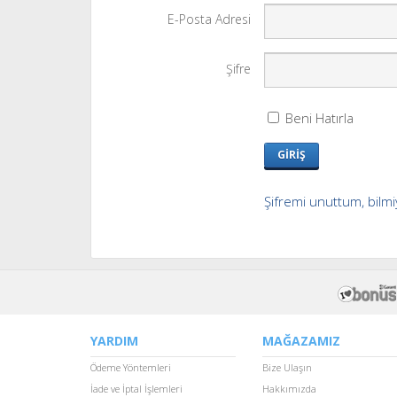
E-Posta Adresi
Şifre
Beni Hatırla
GİRİŞ
Şifremi unuttum, bilm
YARDIM
MAĞAZAMIZ
Ödeme Yöntemleri
Bize Ulaşın
İade ve İptal İşlemleri
Hakkımızda