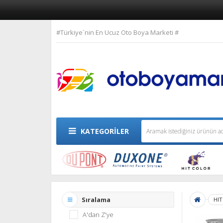
#Türkiye´nin En Ucuz Oto Boya Marketi #
KATEGORİLER
Sıralama
HIT
A'dan Z'ye