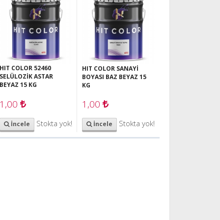
HIT COLOR 52460
HIT COLOR SANAYİ
SELÜLOZİK ASTAR
BOYASI BAZ BEYAZ 15
BEYAZ 15 KG
KG
1,00
1,00
Stokta yok!
Stokta yok!
İncele
İncele