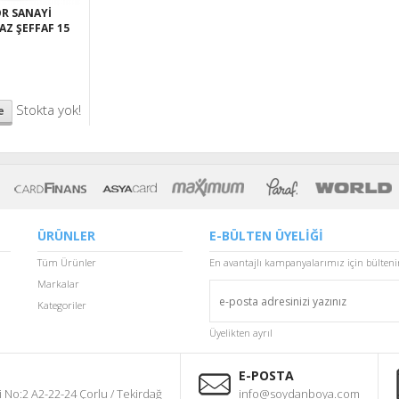
OR SANAYİ
AZ ŞEFFAF 15
Stokta yok!
e
ÜRÜNLER
E-BÜLTEN ÜYELİĞİ
Tüm Ürünler
En avantajlı kampanyalarımız için bülten
Markalar
Kategoriler
Üyelikten ayrıl
E-POSTA
 No:2 A2-22-24 Çorlu / Tekirdağ
info@soydanboya.com